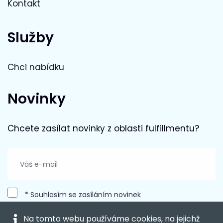
Kontakt
Služby
Chci nabídku
Novinky
Chcete zasílat novinky z oblasti fulfillmentu?
* Souhlasím se zasíláním novinek
Na tomto webu používáme cookies, na jejichž