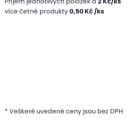
Příjem jednotlivých položek á
2 Kč/ks
více četné produkty
0,50 Kč /ks
* Veškeré uvedené ceny jsou bez DPH