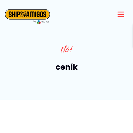
Náš
ceník