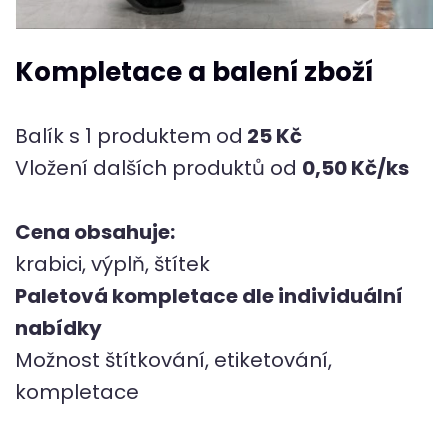
Kompletace a balení zboží
Balík s 1 produktem od
25 Kč
Vložení dalších produktů od
0,50 Kč/ks
Cena obsahuje:
krabici, výplň, štítek
Paletová kompletace dle individuální
nabídky
Možnost štítkování, etiketování,
kompletace