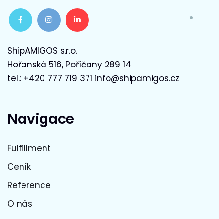
ShipAMIGOS s.r.o.
Hořanská 516, Poříčany 289 14
tel.: +420 777 719 371 info@shipamigos.cz
Navigace
Fulfillment
Ceník
Reference
O nás