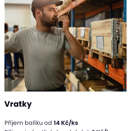
Vratky
Příjem balíku od
14 Kč/ks